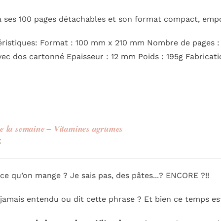
à ses 100 pages détachables et son format compact, emp
ristiques: Format : 100 mm x 210 mm Nombre de pages : 10
vec dos cartonné Epaisseur : 12 mm Poids : 195g Fabricat
 la semaine – Vitamines agrumes
€
ce qu’on mange ? Je sais pas, des pâtes...? ENCORE ?!!
 jamais entendu ou dit cette phrase ? Et bien ce temps est