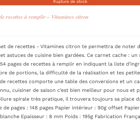
Rupture de stock
de recettes à remplir – Vitamines citron
et de recettes - Vitamines citron te permettra de noter 
 et astuces de cuisine bien gardées. Ce carnet cache : un
 54 pages de recettes à remplir en indiquant la liste d’in
re de portions, la difficulté de la réalisation et tes peti
de recettes comporte une table des conversions et un cale
nnu, cuisiner de saison c’est bien meilleur pour nous et
eliure spirale très pratique, il trouvera toujours sa plac
de pages : 148 pages Papier intérieur : 90g offset Papie
 blanche Epaisseur : 8 mm Poids : 195g Fabrication França