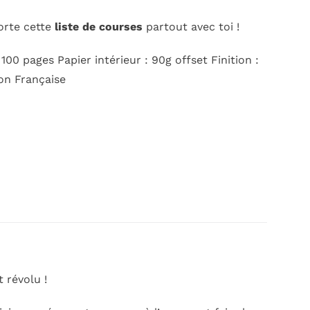
orte cette
liste de courses
partout avec toi !
0 pages Papier intérieur : 90g offset Finition :
ion Française
 révolu !