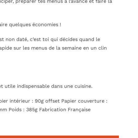
iciper, préparer tes menus à l’avance et faire la
faire quelques économies !
t non daté, c’est toi qui décides quand le
pide sur les menus de la semaine en un clin
et utile indispensable dans une cuisine.
r intérieur : 90g offset Papier couverture :
 mm Poids : 385g Fabrication Française