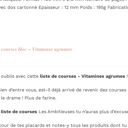
vec dos cartonné Epaisseur : 12 mm Poids : 195g Fabricat
e courses bloc – Vitamines agrumes
s oublis avec cette
liste de courses - Vitamines agrumes
!
en d’entre vous, est-il déjà arrivé de revenir des courses 
t le drame ! Plus de farine.
a
liste de courses
Les Ambitieuses tu n’auras plus d’excuse
 tour de tes placards et notes-y tous les produits dont tu