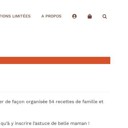
TIONS LIMITÉES
A PROPOS
r de façon organisée 54 recettes de famille et
qu’à y inscrire l’astuce de belle maman !