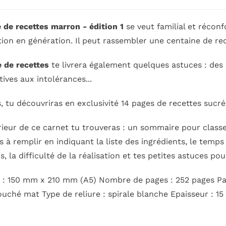
e de recettes marron - édition 1
se veut familial et récon
ion en génération. Il peut rassembler une centaine de rec
e de recettes
te livrera également quelques astuces : des a
tives aux intolérances...
, tu découvriras en exclusivité 14 pages de recettes sucré
érieur de ce carnet
tu trouveras : un sommaire pour classe
s à remplir en indiquant la liste des ingrédients, le temp
s, la difficulté de la réalisation et tes petites astuces po
: 150 mm x 210 mm (A5) Nombre de pages : 252 pages Papi
uché mat Type de reliure : spirale blanche Epaisseur : 1