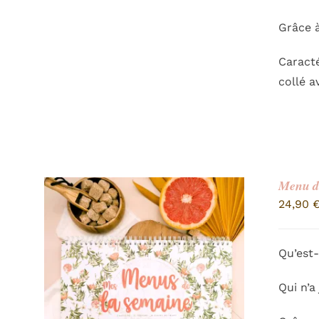
Grâce 
Caracté
collé a
Menu de
24,90
Qu’est-
Qui n’a