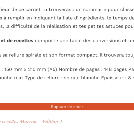
érieur de ce carnet
tu trouveras : un sommaire pour classe
s à remplir en indiquant la liste d’ingrédients, le temps 
s, la difficulté de la réalisation et tes petites astuces po
et de recettes
comporte une table des conversions et un c
 sa reliure spirale et son format compact, il trouvera tou
: 150 mm x 210 mm (A5) Nombre de pages : 148 pages Papi
uché mat Type de reliure : spirale blanche Epaisseur : 8
Rupture de stock
e recettes Marron – Edition 1
€