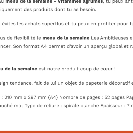
au
menu de la semaine - Vitamines agrumes
, tu peux ant
niquement des produits dont tu as besoin.
u évites les achats superflus et tu peux en profiter pour 
us de flexibilité le
menu de la semaine
Les Ambitieuses es
cer. Son format A4 permet d’avoir un aperçu global et ra
u de la semaine
est notre produit coup de cœur !
ign tendance, fait de lui un objet de papeterie décoratif 
: 210 mm x 297 mm (A4) Nombre de pages : 52 pages Papie
uché mat Type de reliure : spirale blanche Epaisseur : 7