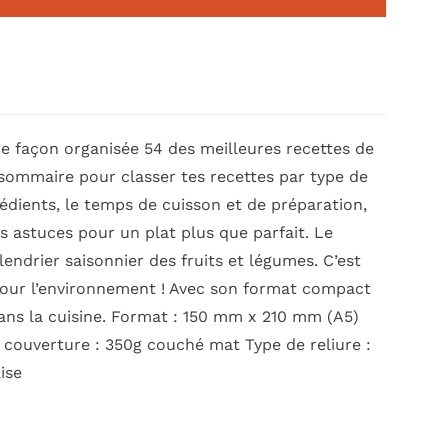
de façon organisée 54 des meilleures recettes de
 sommaire pour classer tes recettes par type de
grédients, le temps de cuisson et de préparation,
tes astuces pour un plat plus que parfait. Le
ndrier saisonnier des fruits et légumes. C’est
 pour l’environnement ! Avec son format compact
e dans la cuisine. Format : 150 mm x 210 mm (A5)
r couverture : 350g couché mat Type de reliure :
ise