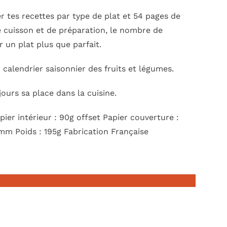
r tes recettes par type de plat et 54 pages de
de cuisson et de préparation, le nombre de
ur un plat plus que parfait.
alendrier saisonnier des fruits et légumes.
jours sa place dans la cuisine.
er intérieur : 90g offset Papier couverture :
 mm Poids : 195g Fabrication Française