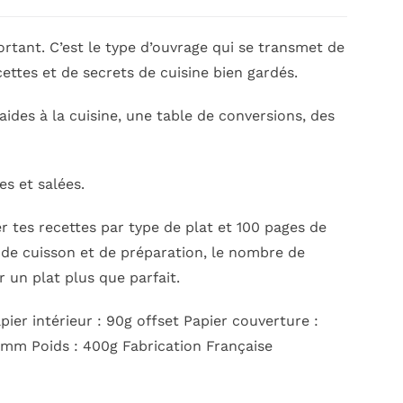
fortant. C’est le type d’ouvrage qui se transmet de
ettes et de secrets de cuisine bien gardés.
ides à la cuisine, une table de conversions, des
es et salées.
r tes recettes par type de plat et 100 pages de
s de cuisson et de préparation, le nombre de
ur un plat plus que parfait.
er intérieur : 90g offset Papier couverture :
5 mm Poids : 400g Fabrication Française