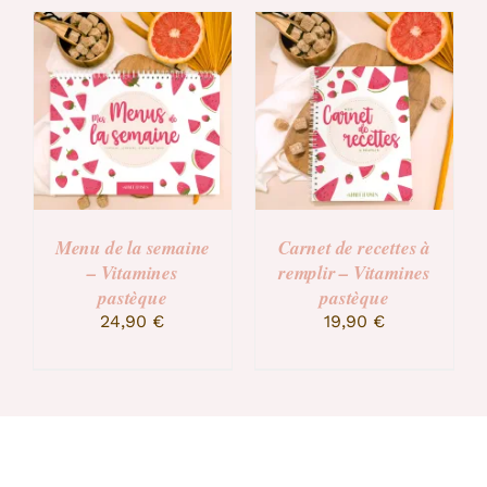
Menu de la semaine
Menu de la semaine
– Vitamines pêche
– Vitamines
pastèque
24,90
€
24,90
€