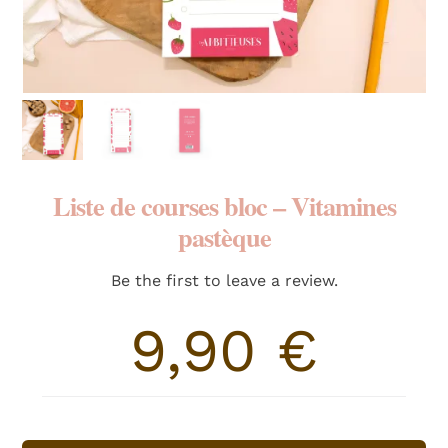
RECHERCHER:
Liste de courses bloc – Vitamines
pastèque
Be the first to leave a review.
9,90
€
quantité