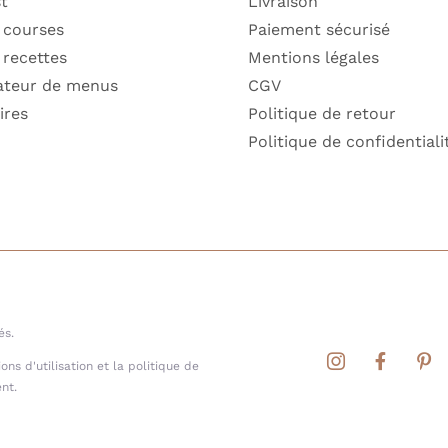
st
Livraison
 courses
Paiement sécurisé
 recettes
Mentions légales
ateur de menus
CGV
ires
Politique de retour
Politique de confidentiali
és.
ns d'utilisation et la politique de
nt.