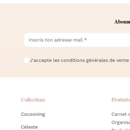
Abonne-
J'accepte les conditions générales de vente 
Collections
Produit
Cocooning
Carnet 
Organis
Céleste