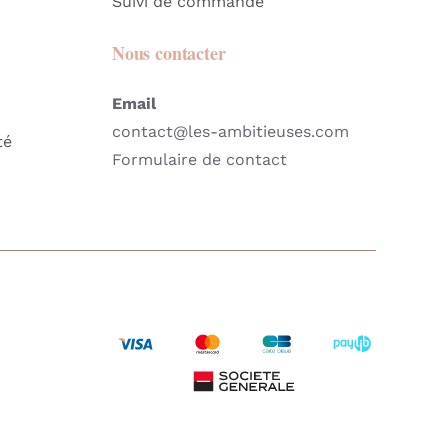
Suivi de commande
Nous contacter
Email
contact@les-ambitieuses.com
té
Formulaire de contact