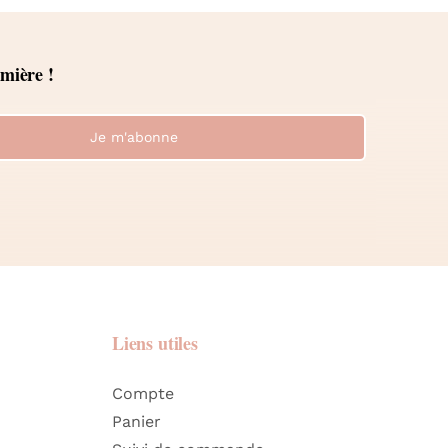
emière !
Je m'abonne
Liens utiles
Compte
Panier