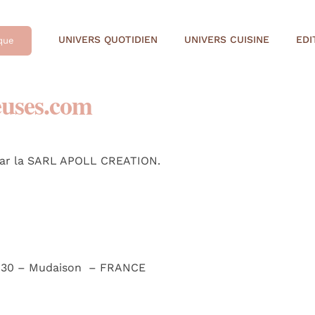
UNIVERS QUOTIDIEN
UNIVERS CUISINE
EDI
que
euses.com
par la SARL APOLL CREATION.
 34130 – Mudaison – FRANCE