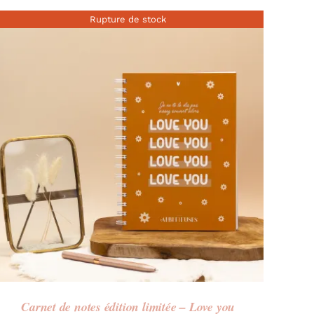
Rupture de stock
Carnet de notes édition limitée – Love you