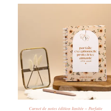
Carnet de notes édition limitée – Parfaite