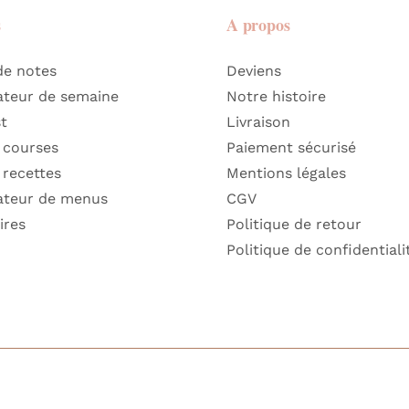
s
A propos
de notes
Deviens
ateur de semaine
Notre histoire
st
Livraison
 courses
Paiement sécurisé
 recettes
Mentions légales
ateur de menus
CGV
ires
Politique de retour
Politique de confidentiali