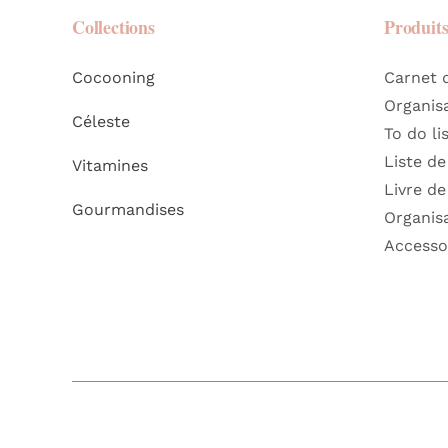
Collections
Produit
Cocooning
Carnet 
Organis
Céleste
To do li
Liste de
Vitamines
Livre de
Gourmandises
Organis
Accesso