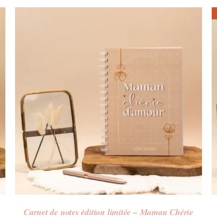
Carnet de notes édition limitée – Maman Chérie