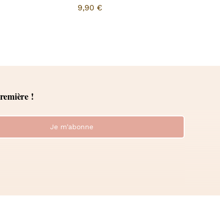
9,90
€
première !
Je m'abonne