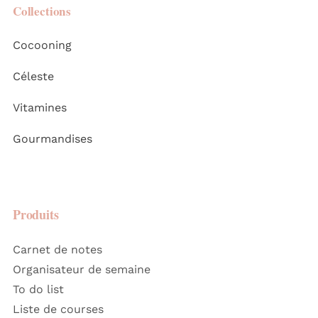
Collections
Cocooning
Céleste
Vitamines
Gourmandises
Produits
Carnet de notes
Organisateur de semaine
To do list
Liste de courses