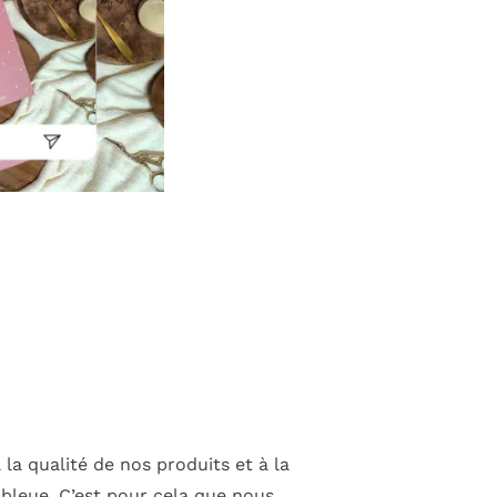
 la qualité de nos produits et à la
 bleue. C’est pour cela que nous