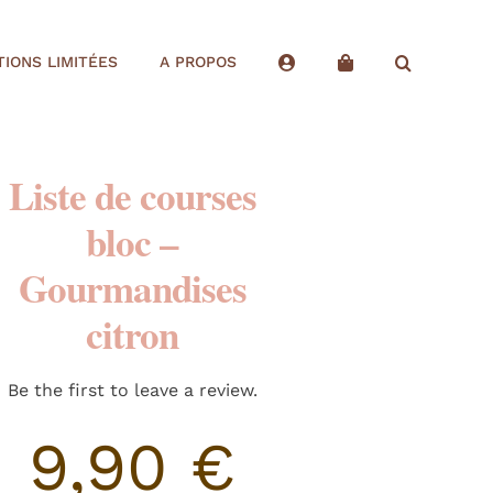
TIONS LIMITÉES
A PROPOS
Liste de courses
bloc –
Gourmandises
citron
Be the first to leave a review.
9,90
€