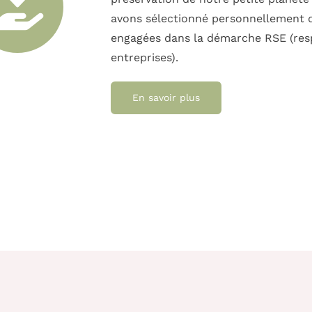
avons sélectionné personnellement d
engagées dans la démarche RSE (resp
entreprises).
En savoir plus