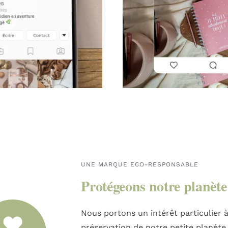
UNE MARQUE ECO-RESPONSABLE
Protégeons notre planète
Nous portons un intérêt particulier à
préservation de notre petite planète