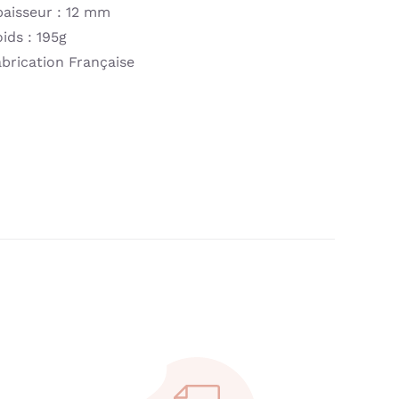
paisseur : 12 mm
ids : 195g
brication Française