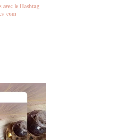
ts avec le Hashtag
ses_com