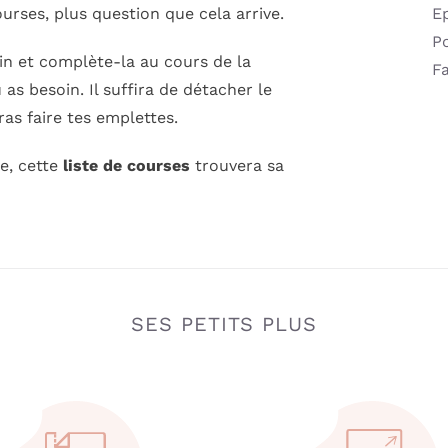
urses, plus question que cela arrive.
E
Po
in et complète-la au cours de la
Fa
as besoin. Il suffira de détacher le
ras faire tes emplettes.
e, cette
liste de courses
trouvera sa
SES PETITS PLUS