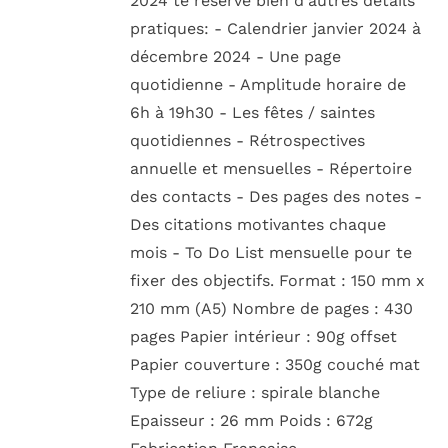
2024 te réserve bien d'autres détails
pratiques: - Calendrier janvier 2024 à
décembre 2024 - Une page
quotidienne - Amplitude horaire de
6h à 19h30 - Les fêtes / saintes
quotidiennes - Rétrospectives
annuelle et mensuelles - Répertoire
des contacts - Des pages des notes -
Des citations motivantes chaque
mois - To Do List mensuelle pour te
fixer des objectifs. Format : 150 mm x
210 mm (A5) Nombre de pages : 430
pages Papier intérieur : 90g offset
Papier couverture : 350g couché mat
Type de reliure : spirale blanche
Epaisseur : 26 mm Poids : 672g