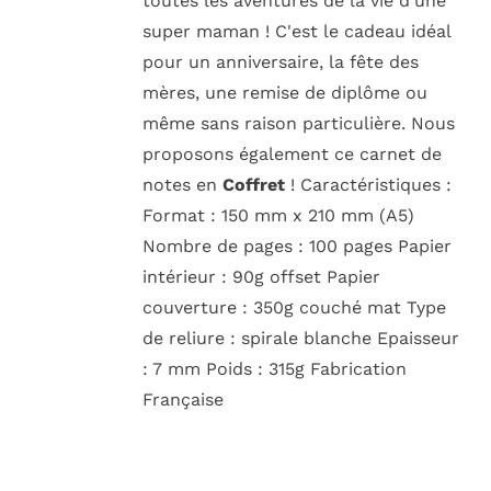
toutes les aventures de la vie d'une
super maman ! C'est le cadeau idéal
pour un anniversaire, la fête des
mères, une remise de diplôme ou
même sans raison particulière. Nous
proposons également ce carnet de
notes en
Coffret
! Caractéristiques :
Format : 150 mm x 210 mm (A5)
Nombre de pages : 100 pages Papier
intérieur : 90g offset Papier
couverture : 350g couché mat Type
de reliure : spirale blanche Epaisseur
: 7 mm Poids : 315g Fabrication
Française