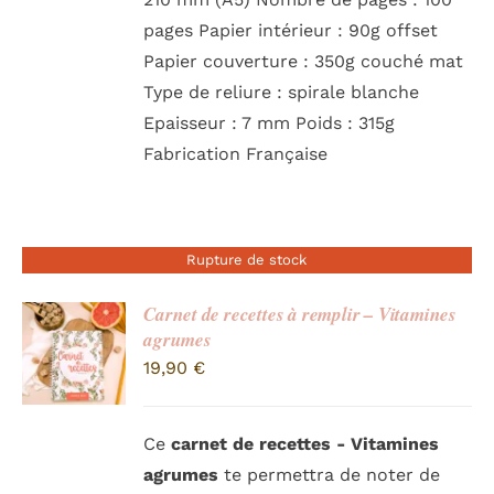
pages Papier intérieur : 90g offset
Papier couverture : 350g couché mat
Type de reliure : spirale blanche
Epaisseur : 7 mm Poids : 315g
Fabrication Française
Rupture de stock
Carnet de recettes à remplir – Vitamines
agrumes
19,90
€
Ce
carnet de r
ecettes - Vitamines
agrumes
te permettra de noter de