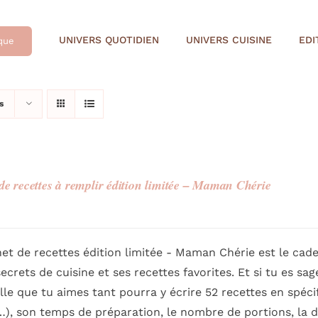
UNIVERS QUOTIDIEN
UNIVERS CUISINE
EDI
que
s
de recettes à remplir édition limitée – Maman Chérie
et de recettes édition limitée - Maman Chérie est le cade
secrets de cuisine et ses recettes favorites. Et si tu es sa
elle que tu aimes tant pourra y écrire 52 recettes en spécif
), son temps de préparation, le nombre de portions, la dif