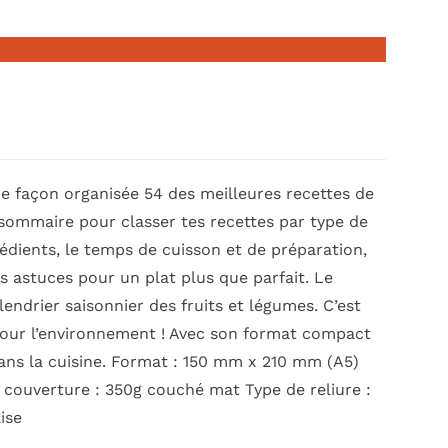
de façon organisée 54 des meilleures recettes de
 sommaire pour classer tes recettes par type de
grédients, le temps de cuisson et de préparation,
tes astuces pour un plat plus que parfait. Le
ndrier saisonnier des fruits et légumes. C’est
 pour l’environnement ! Avec son format compact
e dans la cuisine. Format : 150 mm x 210 mm (A5)
r couverture : 350g couché mat Type de reliure :
ise