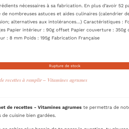
rédients nécessaires à sa fabrication. En plus d’avoir 52 p
 de nombreuses astuces et aides culinaires (calendrier de
sion; alternatives aux intolérances…) Caractéristiques :
es Papier intérieur : 90g offset Papier couverture : 350g
ur : 8 mm Poids : 195g Fabrication Française
Rupture de stock
de recettes à remplir – Vitamines agrumes
net de r
ecettes - Vitamines agrumes
te permettra de note
 de cuisine bien gardées.