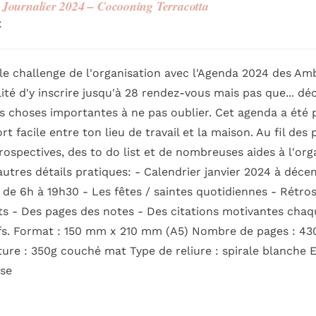
Journalier 2024 – Cocooning Terracotta
€
le challenge de l'organisation avec l'Agenda 2024 des Am
lité d'y inscrire jusqu'à 28 rendez-vous mais pas que... 
s choses importantes à ne pas oublier. Cet agenda a été 
rt facile entre ton lieu de travail et la maison. Au fil des
rospectives, des to do list et de nombreuses aides à l'org
autres détails pratiques: - Calendrier janvier 2024 à dé
 de 6h à 19h30 - Les fêtes / saintes quotidiennes - Rétro
s - Des pages des notes - Des citations motivantes chaqu
fs. Format : 150 mm x 210 mm (A5) Nombre de pages : 430 
ure : 350g couché mat Type de reliure : spirale blanche 
ise