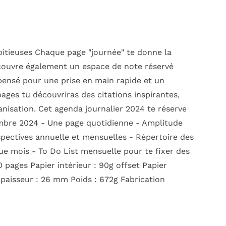
bitieuses Chaque page "journée" te donne la
découvre également un espace de note réservé
pensé pour une prise en main rapide et un
 pages tu découvriras des citations inspirantes,
anisation. Cet agenda journalier 2024 te réserve
cembre 2024 - Une page quotidienne - Amplitude
spectives annuelle et mensuelles - Répertoire des
e mois - To Do List mensuelle pour te fixer des
pages Papier intérieur : 90g offset Papier
Epaisseur : 26 mm Poids : 672g Fabrication