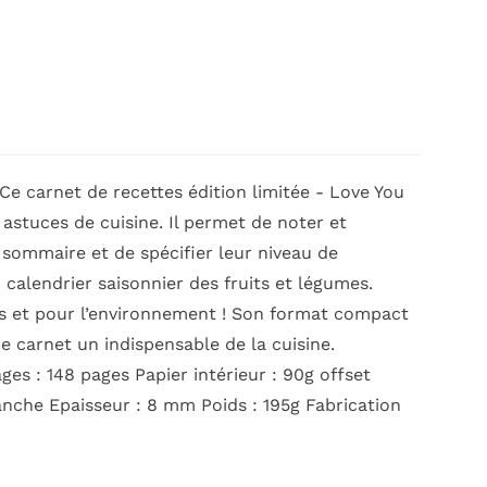
 Ce carnet de recettes édition limitée - Love You
 astuces de cuisine. Il permet de noter et
u sommaire et de spécifier leur niveau de
 calendrier saisonnier des fruits et légumes.
ous et pour l’environnement ! Son format compact
ce carnet un indispensable de la cuisine.
s : 148 pages Papier intérieur : 90g offset
anche Epaisseur : 8 mm Poids : 195g Fabrication