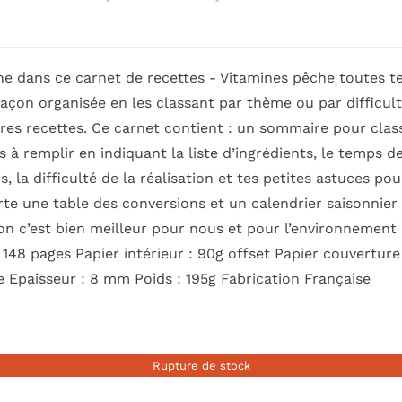
e dans ce carnet de recettes - Vitamines pêche toutes te
façon organisée en les classant par thème ou par difficult
res recettes. Ce carnet contient : un sommaire pour class
s à remplir en indiquant la liste d’ingrédients, le temps 
s, la difficulté de la réalisation et tes petites astuces po
e une table des conversions et un calendrier saisonnier d
son c’est bien meilleur pour nous et pour l’environnemen
 148 pages Papier intérieur : 90g offset Papier couverture
 Epaisseur : 8 mm Poids : 195g Fabrication Française
Rupture de stock