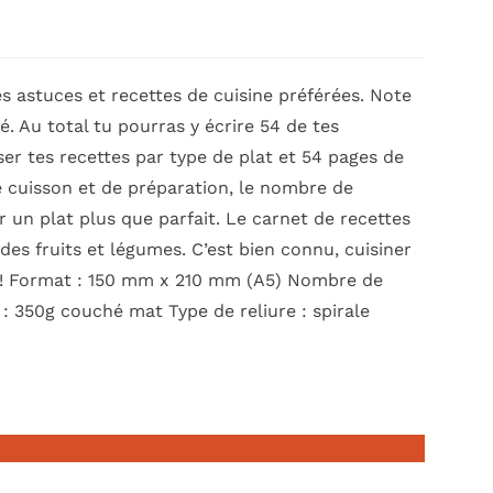
s astuces et recettes de cuisine préférées. Note
é. Au total tu pourras y écrire 54 de tes
er tes recettes par type de plat et 54 pages de
de cuisson et de préparation, le nombre de
ur un plat plus que parfait. Le carnet de recettes
es fruits et légumes. C’est bien connu, cuisiner
t ! Format : 150 mm x 210 mm (A5) Nombre de
 : 350g couché mat Type de reliure : spirale