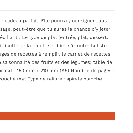
le cadeau parfait. Elle pourra y consigner tous
s sage, peut-être que tu auras la chance d'y jeter
cifiant : Le type de plat (entrée, plat, dessert,
ficulté de la recette et bien sûr noter la liste
ages de recettes à remplir, le carnet de recettes
 saisonnalité des fruits et des légumes; table de
 Format : 150 mm x 210 mm (A5) Nombre de pages :
 couché mat Type de reliure : spirale blanche