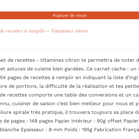
Rupture de stock
de recettes à remplir – Vitamines citron
et de recettes - Vitamines citron te permettra de noter 
 et astuces de cuisine bien gardées. Ce carnet cache : un
 54 pages de recettes à remplir en indiquant la liste d’in
re de portions, la difficulté de la réalisation et tes peti
de recettes comporte une table des conversions et un cale
nnu, cuisiner de saison c’est bien meilleur pour nous et
eliure spirale très pratique, il trouvera toujours sa plac
de pages : 148 pages Papier intérieur : 90g offset Papie
 blanche Epaisseur : 8 mm Poids : 195g Fabrication França