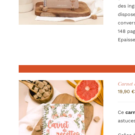
des ing
dispose
conver
148 pag
Epaisse
Carnet 
19,90
€
Ce
car
astuces