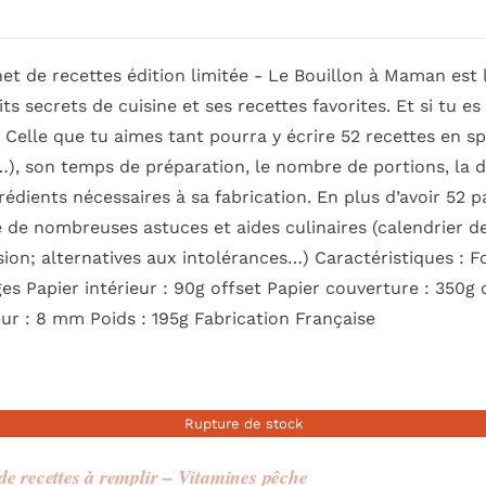
et de recettes édition limitée - Le Bouillon à Maman est 
its secrets de cuisine et ses recettes favorites. Et si tu e
. Celle que tu aimes tant pourra y écrire 52 recettes en spé
), son temps de préparation, le nombre de portions, la dif
rédients nécessaires à sa fabrication. En plus d’avoir 52 p
 de nombreuses astuces et aides culinaires (calendrier de
sion; alternatives aux intolérances…) Caractéristiques :
es Papier intérieur : 90g offset Papier couverture : 350g
ur : 8 mm Poids : 195g Fabrication Française
Rupture de stock
de recettes à remplir – Vitamines pêche