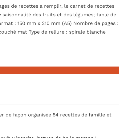
ages de recettes à remplir, le carnet de recettes
 saisonnalité des fruits et des légumes; table de
 Format : 150 mm x 210 mm (A5) Nombre de pages :
 couché mat Type de reliure : spirale blanche
r de façon organisée 54 recettes de famille et