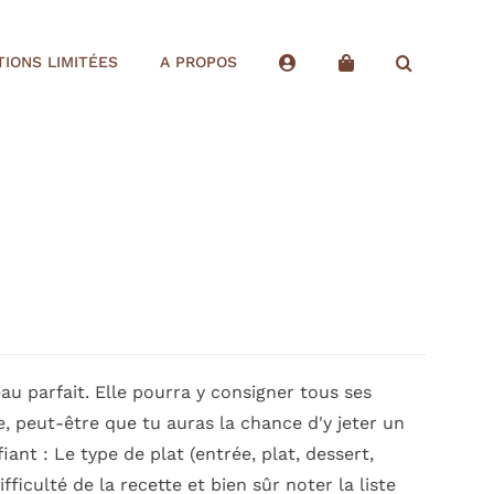
TIONS LIMITÉES
A PROPOS
au parfait. Elle pourra y consigner tous ses
ge, peut-être que tu auras la chance d'y jeter un
iant : Le type de plat (entrée, plat, dessert,
ficulté de la recette et bien sûr noter la liste