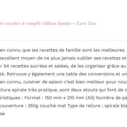
de recettes à remplir édition limitée – Love You
bien connu que les recettes de famille sont les meilleures.
excellent moyen de ne plus jamais oublier ses recettes et
er 54 recettes sucrées et salées, de les organiser grâce a
lté. Retrouve y également une table des conversions et un
ien connu, cuisiner de saison c’est bien meilleur pour n
eliure spirale très pratique, sont deux atouts qui font de 
ristiques : Format : 150 mm x 210 mm (A5) Nombre de page
couverture : 350g couché mat Type de reliure : spirale bl
ise