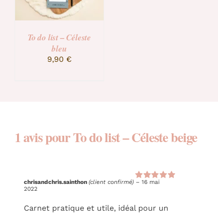
To do list – Céleste
bleu
9,90
€
1 avis pour
To do list – Céleste beige
chrisandchris.sainthon
(client confirmé)
–
16 mai
Note
5
sur 5
2022
Carnet pratique et utile, idéal pour un