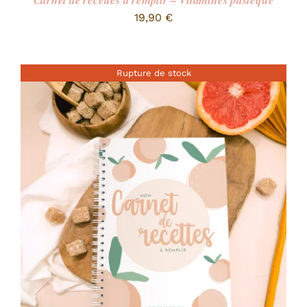
Carnet de recettes à remplir – Vitamines pastèque
19,90
€
Rupture de stock