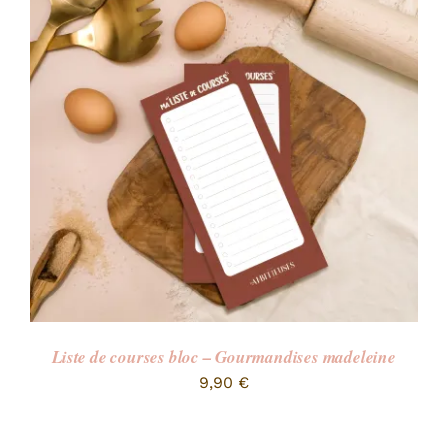
Liste de courses bloc – Gourmandises madeleine
9,90
€