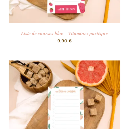
Liste de courses bloc – Vitamines pastèque
9,90
€