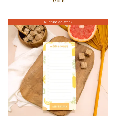
9,90
€
Rupture de stock