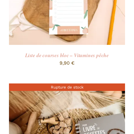
Liste de courses bloc – Vitamines pêche
9,90
€
Rupture de stock