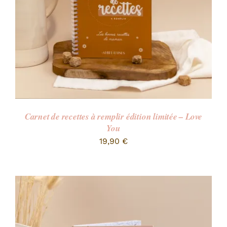
Carnet de recettes à remplir édition limitée – Love
You
19,90
€