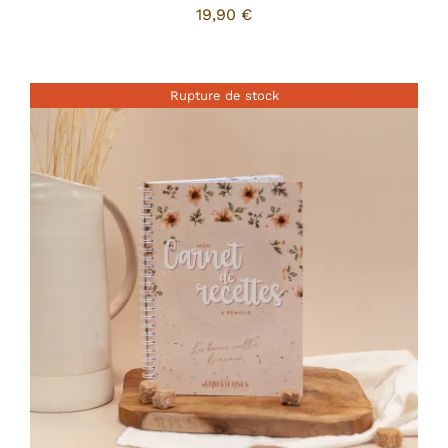
19,90
€
Rupture de stock