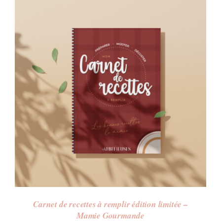
Carnet de recettes à remplir édition limitée –
Mamie Gourmande