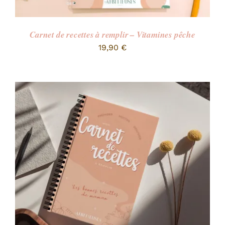
Carnet de recettes à remplir – Vitamines pêche
19,90
€