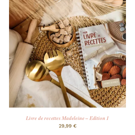
Livre de recettes Madeleine – Edition 1
29,99
€