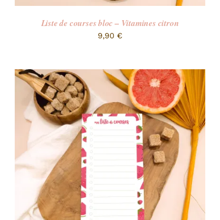
Liste de courses bloc – Vitamines citron
9,90
€