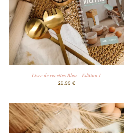
Livre de recettes Bleu – Edition 1
29,99
€