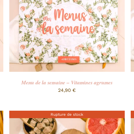
Menu de la semaine – Vitamines agrumes
24,90
€
Rupture de stock