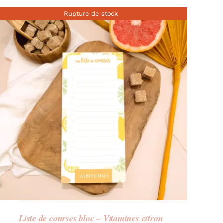
Rupture de stock
Liste de courses bloc – Vitamines citron