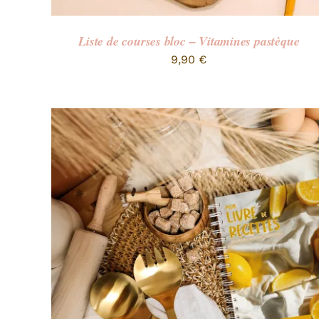
Liste de courses bloc – Vitamines pastèque
9,90
€