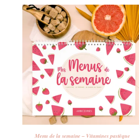
Menu de la semaine – Vitamines pastèque