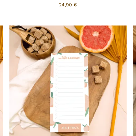
24,90
€