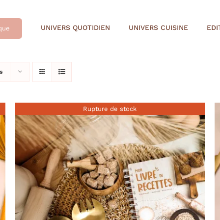
UNIVERS QUOTIDIEN
UNIVERS CUISINE
EDI
que
s
Rupture de stock