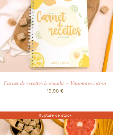
Carnet de recettes à remplir – Vitamines citron
19,90
€
Rupture de stock