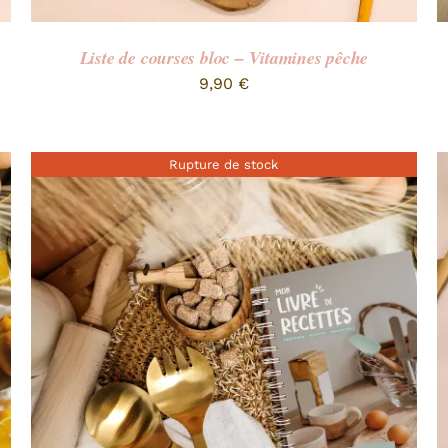
Liste de courses bloc – Vitamines pêche
9,90
€
Rupture de stock