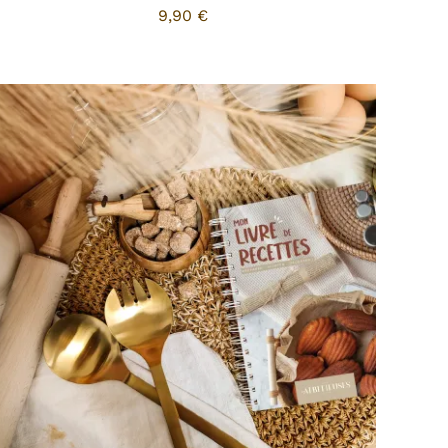
9,90
€