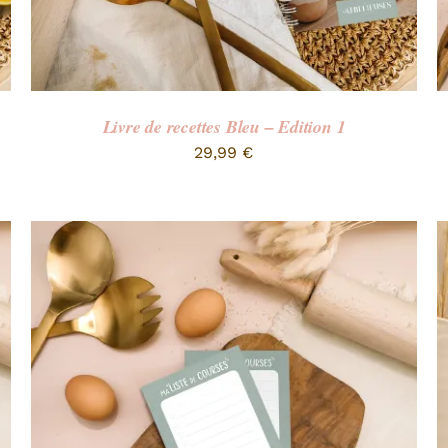
Livre de recettes Bleu – Edition 1
29,99
€