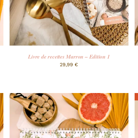
Livre de recettes Marron – Edition 1
29,99
€