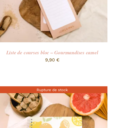
Liste de courses bloc – Gourmandises camel
9,90
€
Rupture de stock