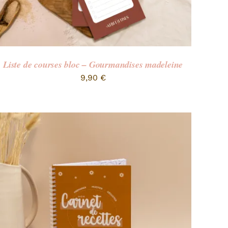
Liste de courses bloc – Gourmandises madeleine
9,90
€