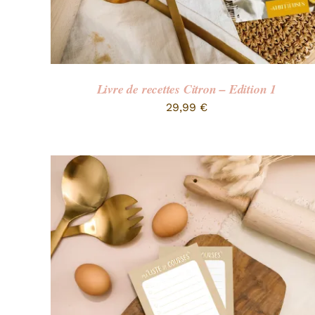
Livre de recettes Citron – Edition 1
29,99
€