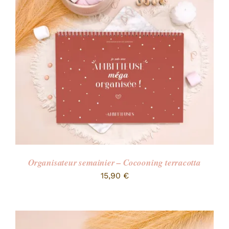
Organisateur semainier – Cocooning terracotta
15,90
€