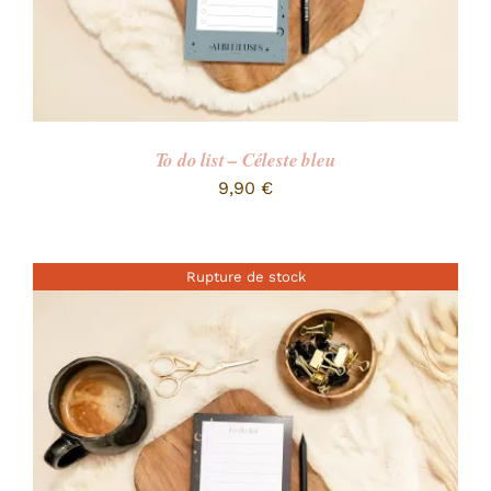
To do list – Céleste bleu
9,90
€
Rupture de stock