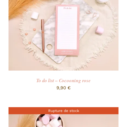
To do list – Cocooning rose
9,90
€
Rupture de stock