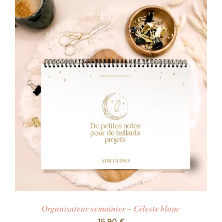
Organisateur semainier – Céleste blanc
15,90
€