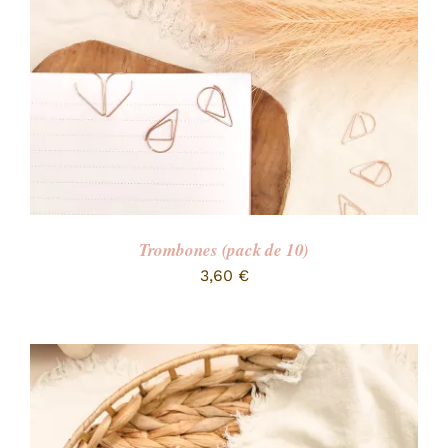
Trombones (pack de 10)
3,60
€