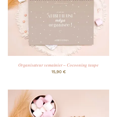
Organisateur semainier – Cocooning taupe
15,90
€