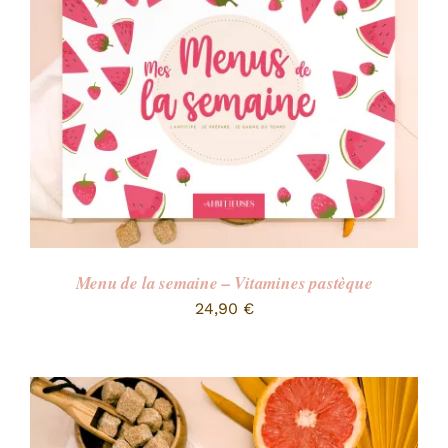
Menu de la semaine – Vitamines pastèque
24,90
€