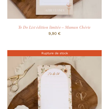
To Do List édition limitée – Maman Chérie
9,90
€
Rupture de stock