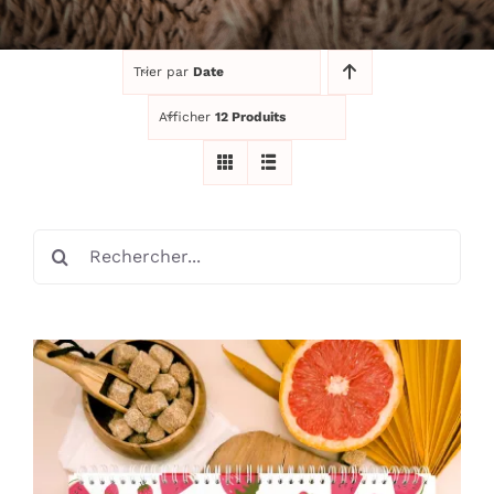
RECHERCHER:
Trier par
Date
Afficher
12 Produits
Rechercher: