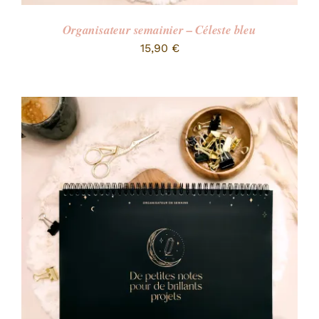
Organisateur semainier – Céleste bleu
15,90
€