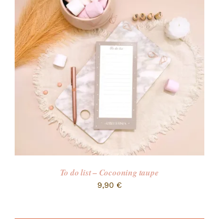
To do list – Cocooning taupe
9,90
€