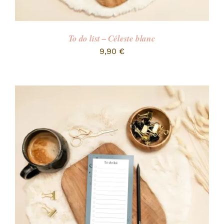
To do list – Céleste blanc
9,90
€