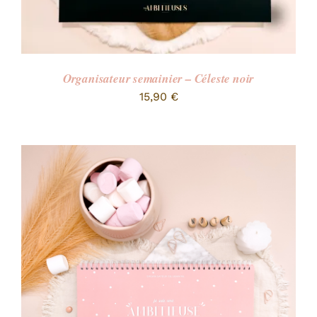
Organisateur semainier – Céleste noir
15,90
€