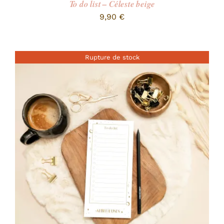
To do list – Céleste beige
9,90
€
Rupture de stock