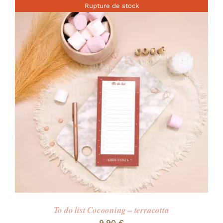
Rupture de stock
To do list Cocooning – terracotta
9,90
€