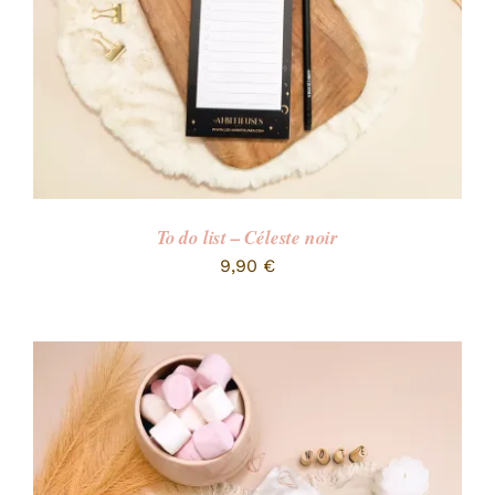
To do list – Céleste noir
9,90
€