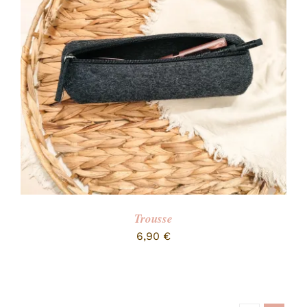
Trousse
6,90
€