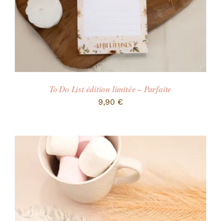
To Do List édition limitée – Parfaite
9,90
€