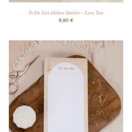
To Do List édition limitée – Love You
9,90
€