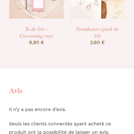
Crayon à papier
Trousse
2,90
€
6,90
€
Avis
Il n’y a pas encore d’avis.
Seuls les clients connectés ayant acheté ce
produit ont la possibilité de laisser un avis.