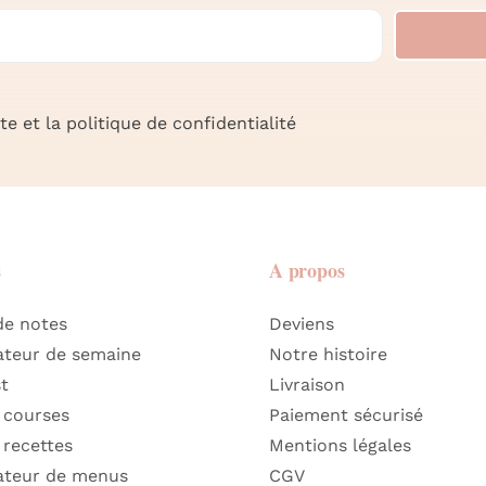
e et la politique de confidentialité
s
A propos
de notes
Deviens
ateur de semaine
Notre histoire
st
Livraison
 courses
Paiement sécurisé
 recettes
Mentions légales
ateur de menus
CGV