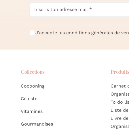
J'accepte les conditions générales de vent
Collections
Produit
Cocooning
Carnet 
Organis
Céleste
To do li
Liste de
Vitamines
Livre de
Gourmandises
Organis