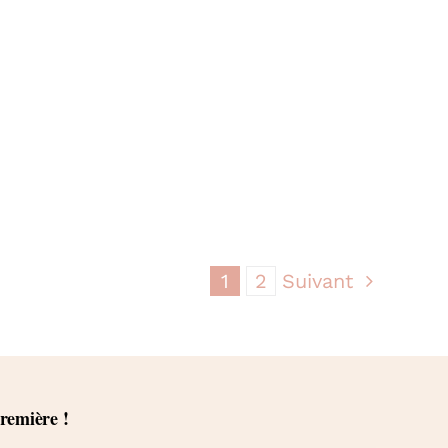
1
2
Suivant
première !