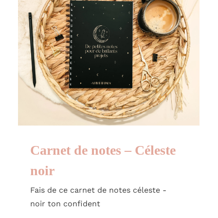
Carnet de notes – Céleste
noir
Fais de ce carnet de notes céleste -
noir ton confident