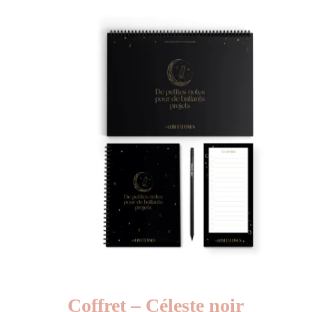
Coffret – Céleste noir