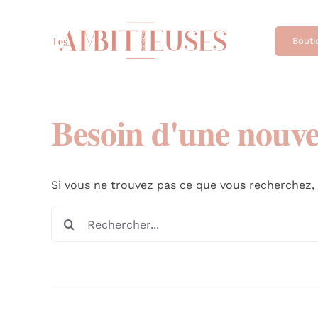
Passer
au
Bouti
contenu
Besoin d'une nouve
Si vous ne trouvez pas ce que vous recherchez,