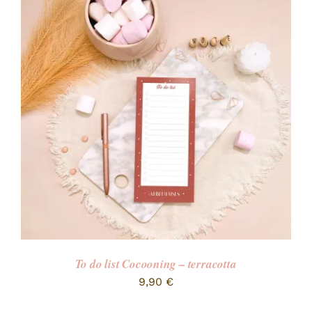
To do list Cocooning – terracotta
9,90
€