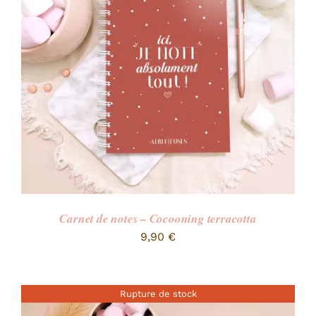
RECHERCHER:
Carnet de notes – Cocooning terracotta
9,90
€
Rupture de stock