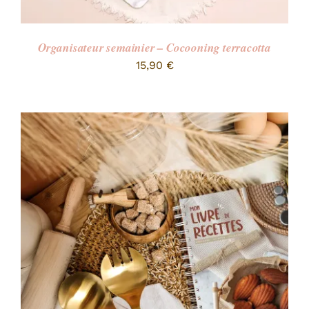
Organisateur semainier – Cocooning terracotta
15,90
€