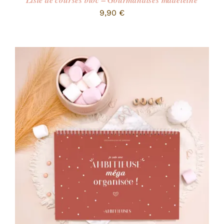
Liste de courses bloc – Gourmandises madeleine
9,90
€