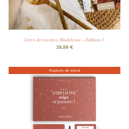
Livre de recettes Madeleine – Edition 1
29,99
€
Rupture de stock