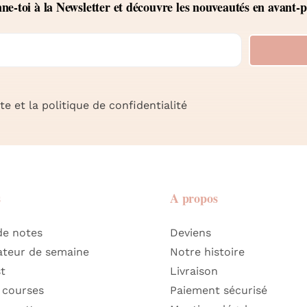
e-toi à la Newsletter et découvre les nouveautés en avant-
e et la politique de confidentialité
s
A propos
de notes
Deviens
ateur de semaine
Notre histoire
st
Livraison
 courses
Paiement sécurisé