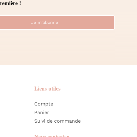
première !
Je m'abonne
Liens utiles
Compte
Panier
Suivi de commande
Nous contacter