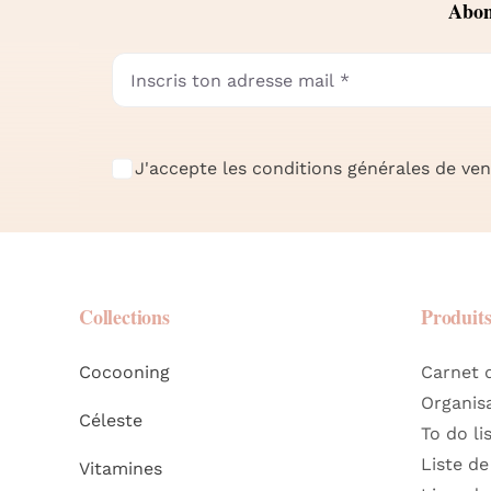
Abonn
J'accepte les conditions générales de vent
Collections
Produit
Cocooning
Carnet 
Organis
Céleste
To do li
Liste de
Vitamines