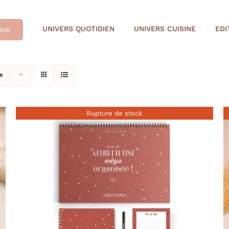
UNIVERS QUOTIDIEN
UNIVERS CUISINE
EDI
que
s
Rupture de stock