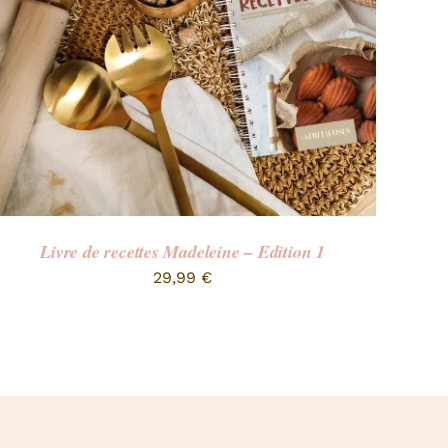
Livre de recettes Madeleine – Edition 1
29,99
€