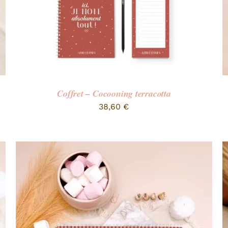
Coffret – Cocooning terracotta
38,60
€