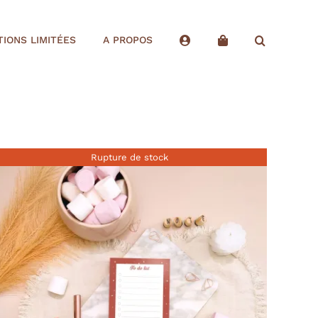
TIONS LIMITÉES
A PROPOS
Rupture de stock