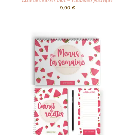
Liste de courses bloc – Vitamines pastèque
9,90
€