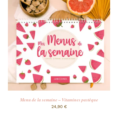
Menu de la semaine – Vitamines pastèque
24,90
€