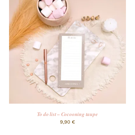
To do list – Cocooning taupe
9,90
€