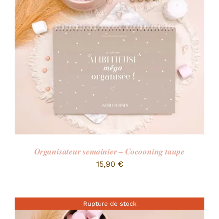
RECHERCHER:
Organisateur semainier – Cocooning taupe
15,90
€
Rupture de stock