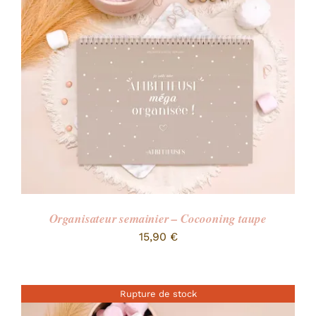
RECHERCHER:
Organisateur semainier – Cocooning taupe
15,90
€
Rupture de stock