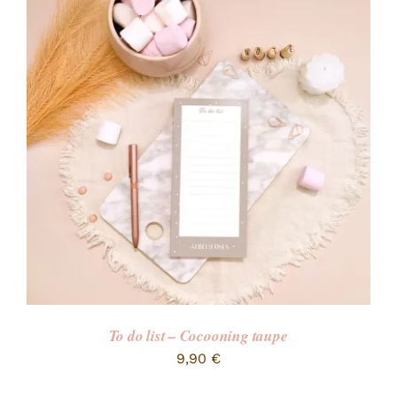
To do list – Cocooning taupe
9,90
€