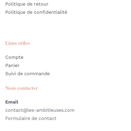
Politique de retour
Politique de confidentialité
Liens utiles
Compte
Panier
Suivi de commande
Nous contacter
Email
contact@les-ambitieuses.com
Formulaire de contact