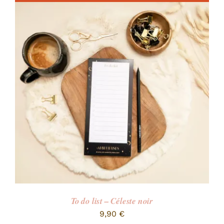
To do list – Céleste noir
9,90
€