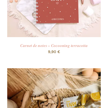
Carnet de notes – Cocooning terracotta
9,90
€