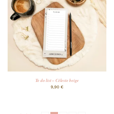
To do list – Céleste beige
9,90
€