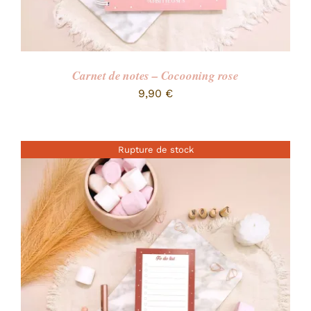
Carnet de notes – Cocooning rose
9,90
€
Rupture de stock