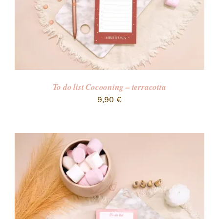
To do list Cocooning – terracotta
9,90
€