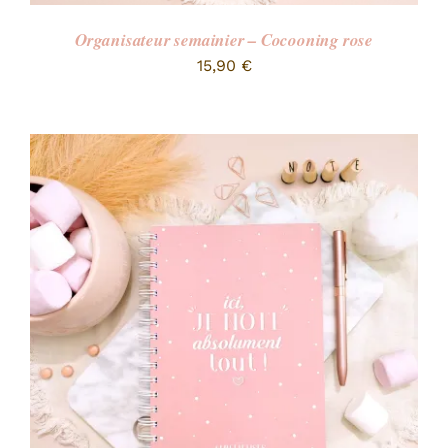
Organisateur semainier – Cocooning rose
15,90
€