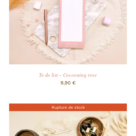
To do list – Cocooning rose
9,90
€
Rupture de stock