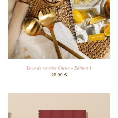
Livre de recettes Citron – Edition 1
29,99
€