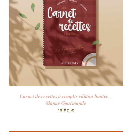
Carnet de recettes à remplir édition limitée –
Mamie Gourmande
19,90
€