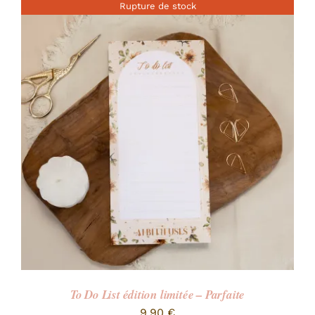
Rupture de stock
To Do List édition limitée – Parfaite
9,90
€