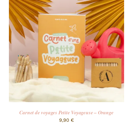
Carnet de voyages Petite Voyageuse – Orange
9,90
€