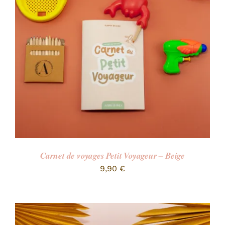
RECHERCHER:
Carnet de voyages Petit Voyageur – Beige
9,90
€