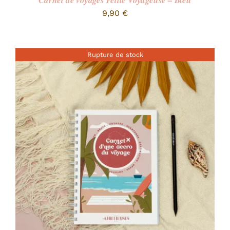
Carnet de voyages Petite Voyageuse – Bleu
9,90
€
Rupture de stock