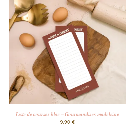
Liste de courses bloc – Gourmandises madeleine
9,90
€