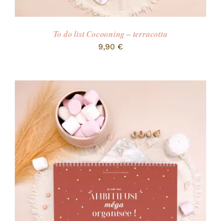
To do list Cocooning – terracotta
9,90
€