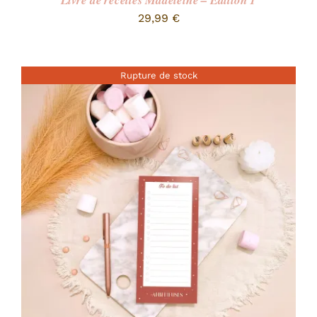
Livre de recettes Madeleine – Edition 1
29,99
€
Rupture de stock