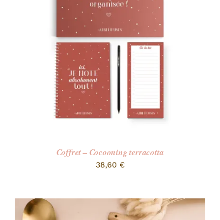
RECHERCHER:
Coffret – Cocooning terracotta
38,60
€