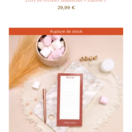
Livre de recettes Madeleine – Edition 1
29,99
€
Rupture de stock