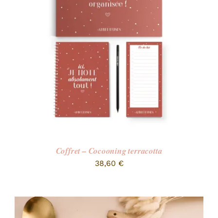
RECHERCHER:
Coffret – Cocooning terracotta
38,60
€