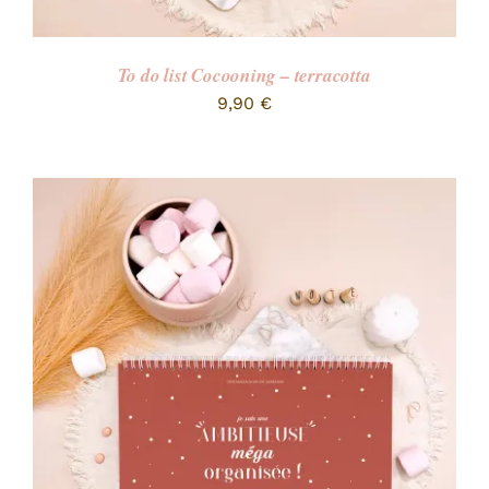
To do list Cocooning – terracotta
9,90
€