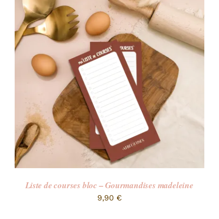
Liste de courses bloc – Gourmandises madeleine
9,90
€