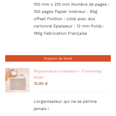
100 mm x 210 mm Nombre de pages :
100 pages Papier intérieur : 90g
offset Finition : collé avec dos
cartonné Epaisseur : 12 mm Poids :
195g Fabrication Française
Rupture de stock
Organisateur semainier – Cocooning
taupe
15,90
€
L’organisateur qui ne se périme
jamais !