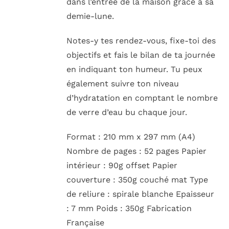
dans l’entrée de la maison grâce à sa
demie-lune.
Notes-y tes rendez-vous, fixe-toi des
objectifs et fais le bilan de ta journée
en indiquant ton humeur. Tu peux
également suivre ton niveau
d’hydratation en comptant le nombre
de verre d’eau bu chaque jour.
Format : 210 mm x 297 mm (A4)
Nombre de pages : 52 pages Papier
intérieur : 90g offset Papier
couverture : 350g couché mat Type
de reliure : spirale blanche Epaisseur
: 7 mm Poids : 350g Fabrication
Française