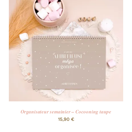
Organisateur semainier – Cocooning taupe
15,90
€