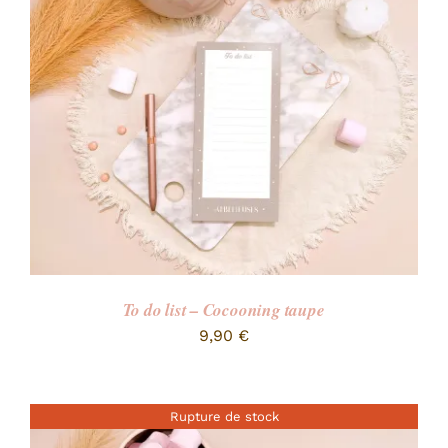
RECHERCHER:
To do list – Cocooning taupe
9,90
€
Rupture de stock