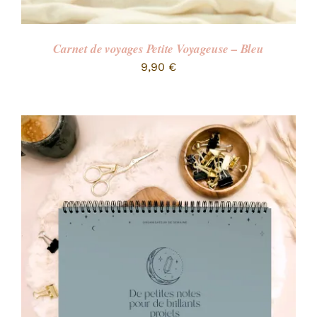
Carnet de voyages Petite Voyageuse – Bleu
9,90
€