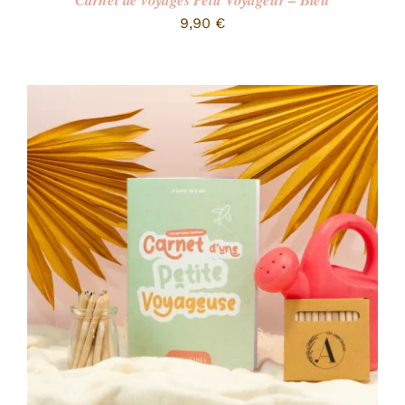
Carnet de voyages Petit Voyageur – Bleu
9,90
€