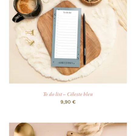
RECHERCHER:
To do list – Céleste bleu
9,90
€