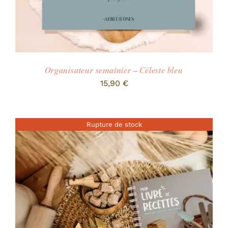
Organisateur semainier – Céleste bleu
15,90
€
Rupture de stock