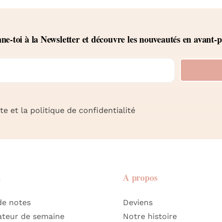
e-toi à la Newsletter et découvre les nouveautés en avant-
e et la politique de confidentialité
s
A propos
de notes
Deviens
ateur de semaine
Notre histoire