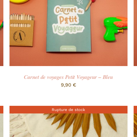
Carnet de voyages Petit Voyageur – Bleu
9,90
€
Rupture de stock