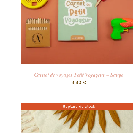
Carnet de voyages Petit Voyageur – Sauge
9,90
€
Rupture de stock