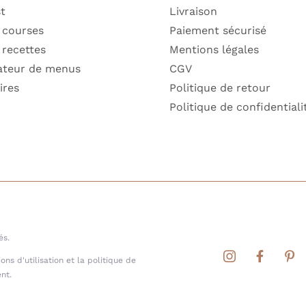
st
Livraison
 courses
Paiement sécurisé
 recettes
Mentions légales
ateur de menus
CGV
ires
Politique de retour
Politique de confidentiali
és.
ns d'utilisation et la politique de
nt.