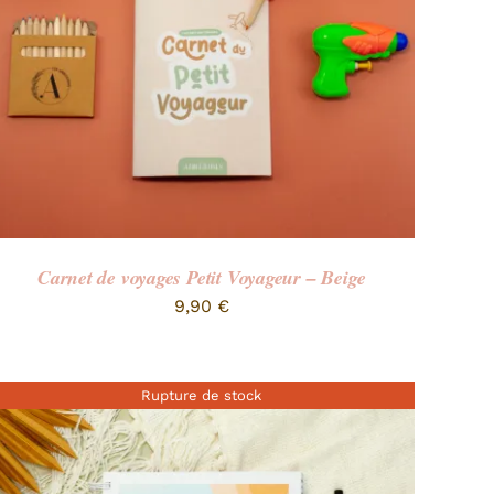
Carnet de voyages Petit Voyageur – Beige
9,90
€
Rupture de stock