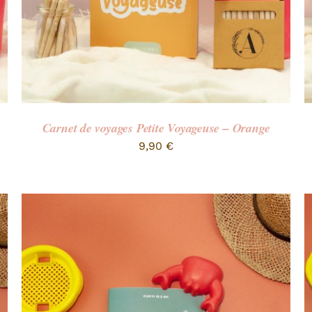
Carnet de voyages Petite Voyageuse – Orange
9,90
€