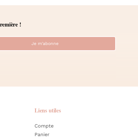
première !
Je m'abonne
Liens utiles
Compte
Panier