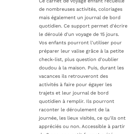
Ce carnet de voyage enfant recueille
de nombreuses activités, coloriages
mais également un journal de bord
quotidien. Ce support permet d'écrire
le déroulé d'un voyage de 15 jours.
Vos enfants pourront l'utiliser pour
préparer leur valise grâce à la petite
check-list, plus question d'oublier
doudou à la maison. Puis, durant les
vacances ils retrouveront des
activités à faire pour égayer les
trajets et leur journal de bord
quotidien à remplir. Ils pourront
raconter le déroulement de la
journée, les lieux visités, ce qu'ils ont
appréciés ou non. Accessible à partir