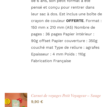
de 6 ans, son petit format a été
pensé et conçu pour rentrer dans
leur sac à dos. Est inclus une boîte de
crayon de couleur
OFFERTE
. Format :
150 mm x 210 mm (A5) Nombre de
pages : 36 pages Papier intérieur :
90g offset Papier couverture : 350g
couché mat Type de reliure : agrafes
Epaisseur : 4 mm Poids : 110g
Fabrication Française
Carnet de voyages Petit Voyageur – Sauge
9,90
€