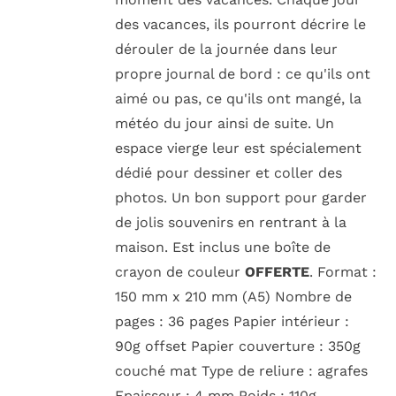
des vacances, ils pourront décrire le
dérouler de la journée dans leur
propre journal de bord : ce qu'ils ont
aimé ou pas, ce qu'ils ont mangé, la
météo du jour ainsi de suite. Un
espace vierge leur est spécialement
dédié pour dessiner et coller des
photos. Un bon support pour garder
de jolis souvenirs en rentrant à la
maison. Est inclus une boîte de
crayon de couleur
OFFERTE
. Format :
150 mm x 210 mm (A5) Nombre de
pages : 36 pages Papier intérieur :
90g offset Papier couverture : 350g
couché mat Type de reliure : agrafes
Epaisseur : 4 mm Poids : 110g