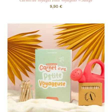
Carnet de voyages Petit Voyageur – Sauge
9,90
€