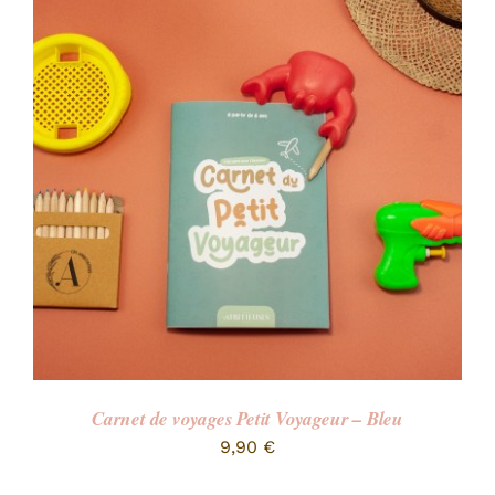
Carnet de voyages Petit Voyageur – Bleu
9,90
€