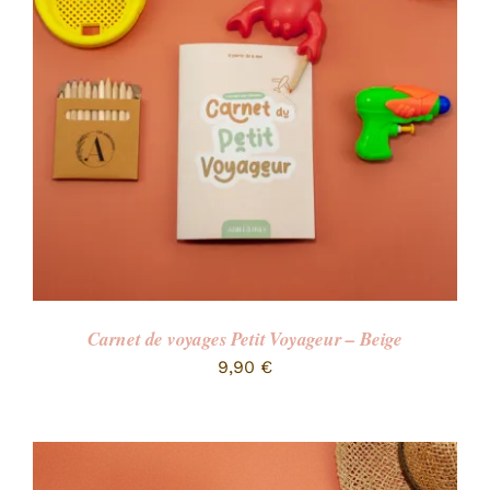
RECHERCHER:
Carnet de voyages Petit Voyageur – Beige
9,90
€