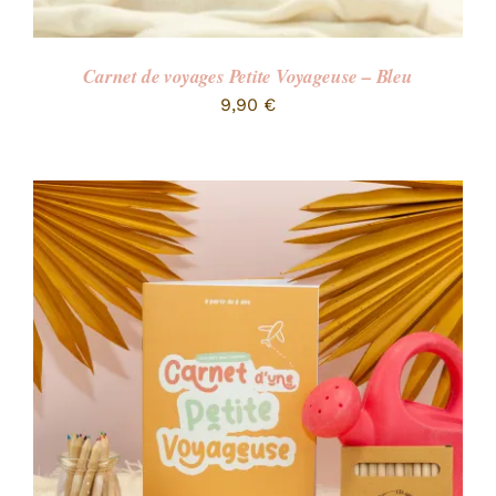
Carnet de voyages Petite Voyageuse – Bleu
9,90
€