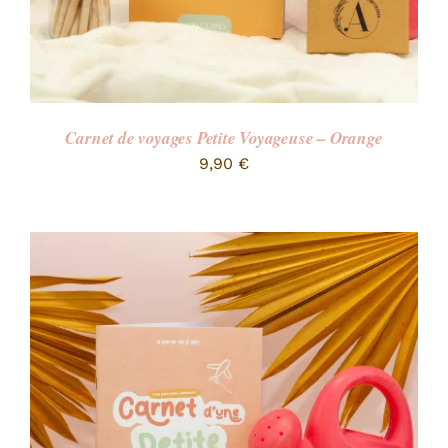
Carnet de voyages Petite Voyageuse – Orange
9,90
€