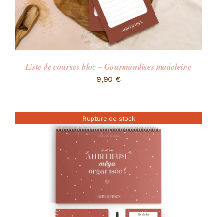
Liste de courses bloc – Gourmandises madeleine
9,90
€
Rupture de stock