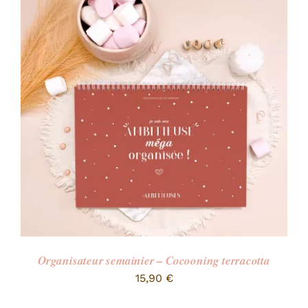
Organisateur semainier – Cocooning terracotta
15,90
€