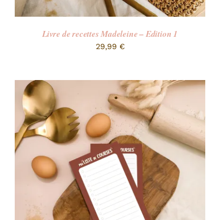
Livre de recettes Madeleine – Edition 1
29,99
€