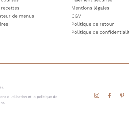
 recettes
Mentions légales
ateur de menus
CGV
ires
Politique de retour
Politique de confidentiali
és.
ns d'utilisation et la politique de
nt.