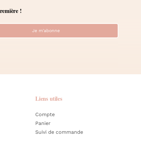
première !
Je m'abonne
Liens utiles
Compte
Panier
Suivi de commande