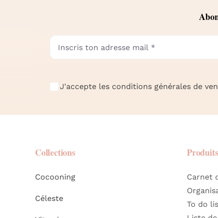
Abonn
J'accepte les conditions générales de vent
Collections
Produit
Cocooning
Carnet 
Organis
Céleste
To do li
Liste de