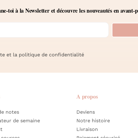
e-toi à la Newsletter et découvre les nouveautés en avant-
e et la politique de confidentialité
s
A propos
de notes
Deviens
ateur de semaine
Notre histoire
st
Livraison
 courses
Paiement sécurisé