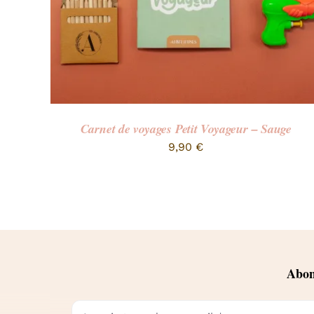
Carnet de voyages Petit Voyageur – Sauge
9,90
€
Abonn