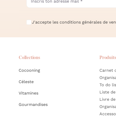
J'accepte les conditions générales de vent
Collections
Produit
Cocooning
Carnet 
Organis
Céleste
To do li
Liste de
Vitamines
Livre de
Gourmandises
Organis
Accesso