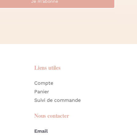
Je m'abonne
Liens utiles
Compte
Panier
Suivi de commande
Nous contacter
Email