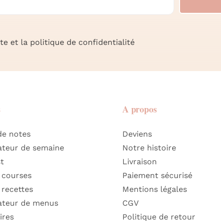
e et la politique de confidentialité
s
A propos
de notes
Deviens
ateur de semaine
Notre histoire
st
Livraison
 courses
Paiement sécurisé
 recettes
Mentions légales
ateur de menus
CGV
ires
Politique de retour