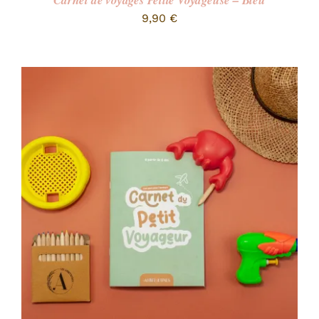
Carnet de voyages Petite Voyageuse – Bleu
9,90
€