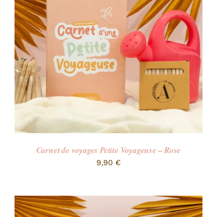
RECHERCHER:
Carnet de voyages Petite Voyageuse – Rose
9,90
€