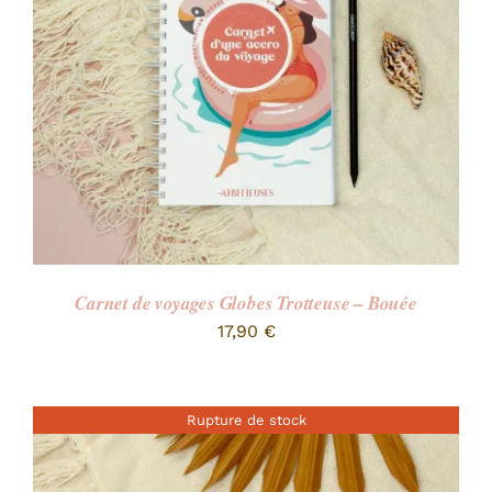
Carnet de voyages Globes Trotteuse – Bouée
17,90
€
Rupture de stock