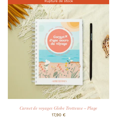
Rupture de stock
Carnet de voyages Globe Trotteuse – Plage
17,90
€