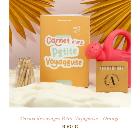
Carnet de voyages Petite Voyageuse – Orange
9,90
€