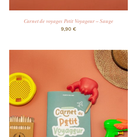
Carnet de voyages Petit Voyageur – Sauge
9,90
€