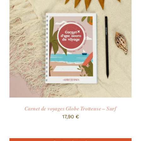
Carnet de voyages Globe Trotteuse – Surf
17,90
€