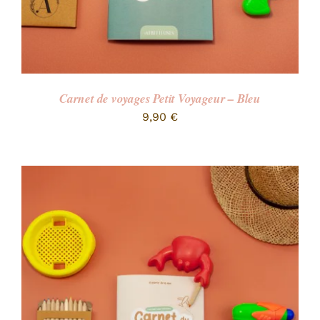
Carnet de voyages Petit Voyageur – Bleu
9,90
€