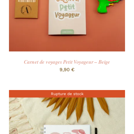
Carnet de voyages Petit Voyageur – Beige
9,90
€
Rupture de stock